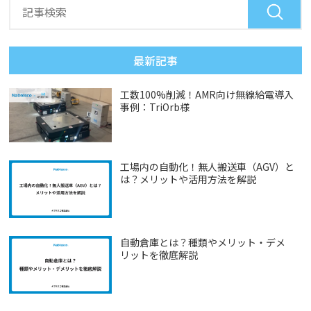
最新記事
工数100%削減！AMR向け無線給電導入
事例：TriOrb様
工場内の自動化！無人搬送車（AGV）と
は？メリットや活用方法を解説
自動倉庫とは？種類やメリット・デメ
リットを徹底解説