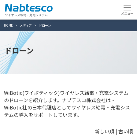
ワイヤレス給電・充電システム
HOME
メディア
ドローン
ドローン
WiBotic(ワイボティック)ワイヤレス給電・充電システム
のドローンを紹介します。ナブテスコ株式会社は・
WiBotic社の日本代理店としてワイヤレス給電・充電シス
テムの導入をサポートしています。
新しい順 |
古い順