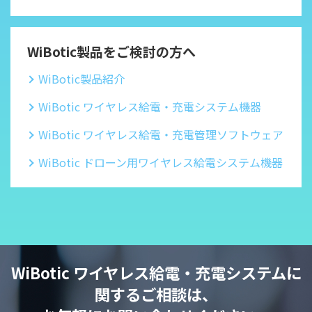
WiBotic製品をご検討の方へ
WiBotic製品紹介
WiBotic ワイヤレス給電・充電システム機器
WiBotic ワイヤレス給電・充電管理ソフトウェア
WiBotic ドローン用ワイヤレス給電システム機器
WiBotic ワイヤレス給電・充電システムに
関するご相談は、