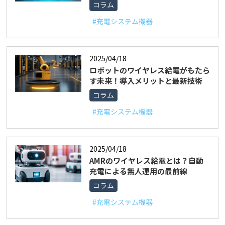
コラム
#充電システム機器
2025/04/18
ロボットのワイヤレス給電がもたら
す未来！導入メリットと最新技術
コラム
#充電システム機器
2025/04/18
AMRのワイヤレス給電とは？自動
充電による無人運用の最前線
コラム
#充電システム機器