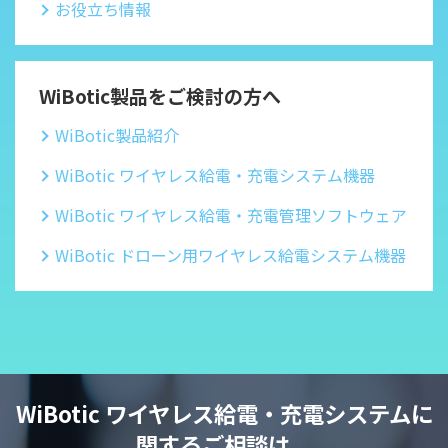
お役立ち情報
WiBotic製品をご検討の方へ
WiBotic製品紹介
WiBotic ワイヤレス給電・充電システム機器
WiBotic ワイヤレス給電・充電管理ソフトウェア
WiBotic ドローン用ワイヤレス給電システム機器
WiBotic ワイヤレス給電・充電システムに
関するご相談は、