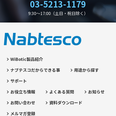
03-5213-1179
9:30～17:00（土日・祝日除く）
WiBotic製品紹介
ナブテスコだからできる事
用途から探す
サポート
お役立ち情報
よくある質問
お知らせ
お問い合わせ
資料ダウンロード
メルマガ登録