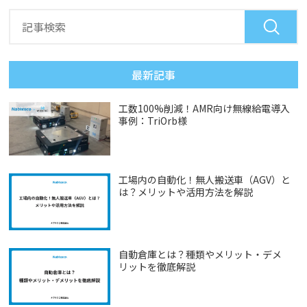
最新記事
工数100%削減！AMR向け無線給電導入
事例：TriOrb様
工場内の自動化！無人搬送車（AGV）と
は？メリットや活用方法を解説
自動倉庫とは？種類やメリット・デメ
リットを徹底解説