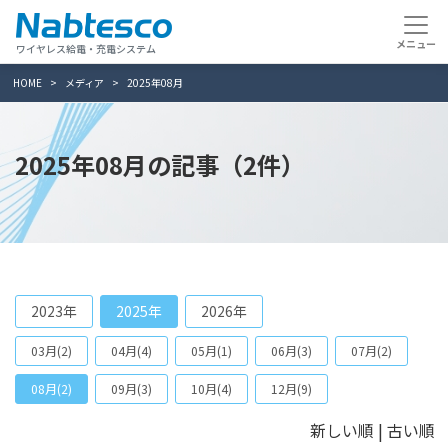
ワイヤレス給電・充電システム
HOME
メディア
2025年08月
2025年08月の記事（2件）
2023年
2025年
2026年
03月(2)
04月(4)
05月(1)
06月(3)
07月(2)
08月(2)
09月(3)
10月(4)
12月(9)
新しい順 |
古い順