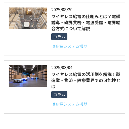
2025/08/20
ワイヤレス給電の仕組みとは？電磁
誘導・磁界共鳴・電波受信・電界結
合方式について解説
コラム
#充電システム機器
2025/08/04
ワイヤレス給電の活用例を解説！製
造業・物流・医療業界での可能性と
は
コラム
#充電システム機器