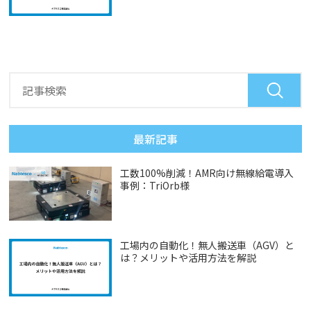
最新記事
工数100%削減！AMR向け無線給電導入
事例：TriOrb様
工場内の自動化！無人搬送車（AGV）と
は？メリットや活用方法を解説