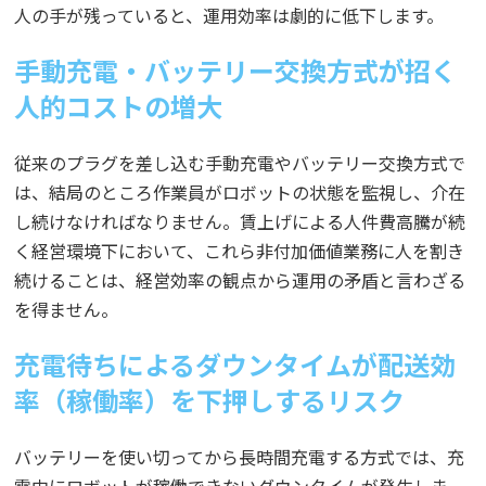
人の手が残っていると、運用効率は劇的に低下します。
手動充電・バッテリー交換方式が招く
人的コストの増大
従来のプラグを差し込む手動充電やバッテリー交換方式で
は、結局のところ作業員がロボットの状態を監視し、介在
し続けなければなりません。賃上げによる人件費高騰が続
く経営環境下において、これら非付加価値業務に人を割き
続けることは、経営効率の観点から運用の矛盾と言わざる
を得ません。
充電待ちによるダウンタイムが配送効
率（稼働率）を下押しするリスク
バッテリーを使い切ってから長時間充電する方式では、充
電中にロボットが稼働できないダウンタイムが発生しま