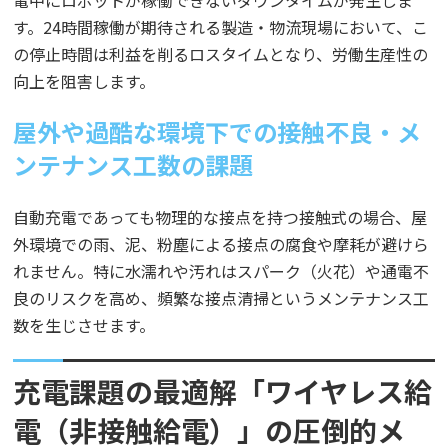
す。24時間稼働が期待される製造・物流現場において、こ
の停止時間は利益を削るロスタイムとなり、労働生産性の
向上を阻害します。
屋外や過酷な環境下での接触不良・メ
ンテナンス工数の課題
自動充電であっても物理的な接点を持つ接触式の場合、屋
外環境での雨、泥、粉塵による接点の腐食や摩耗が避けら
れません。特に水濡れや汚れはスパーク（火花）や通電不
良のリスクを高め、頻繁な接点清掃というメンテナンス工
数を生じさせます。
充電課題の最適解「ワイヤレス給
電（非接触給電）」の圧倒的メ