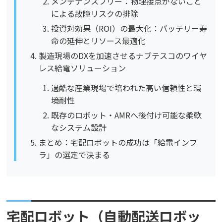
メンテナンスフリー：物理接点がないこと
による故障リスクの排除
投資対効果（ROI）の最大化：バッテリー寿
命の延伸とリソース最適化
製造現場のDXを加速させるナブテスコのワイヤ
レス給電ソリューション
過酷な産業現場で培われた高い信頼性と環
境耐性
既存のロボット・AMRへ後付け可能な柔軟
なシステム設計
まとめ：宅配ロボットの成功は「給電インフ
ラ」の選定で決まる
宅配ロボット（自動配送ロボッ