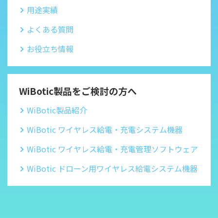
用途実績
よくある質問
お役立ち情報
WiBotic製品をご検討の方へ
WiBotic製品紹介
WiBotic ワイヤレス給電・充電システム機器
WiBotic ワイヤレス給電・充電管理ソフトウェア
WiBotic ドローン用ワイヤレス給電システム機器