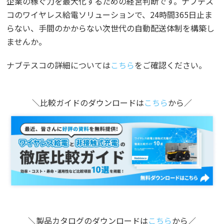
企業の稼ぐ力を最大化するための経営判断です。ナブテス
コのワイヤレス給電ソリューションで、24時間365日止ま
らない、手間のかからない次世代の自動配送体制を構築し
ませんか。
ナブテスコの詳細については
こちら
をご確認ください。
＼比較ガイドのダウンロードは
こちら
から／
＼製品カタログのダウンロードは
こちら
から／