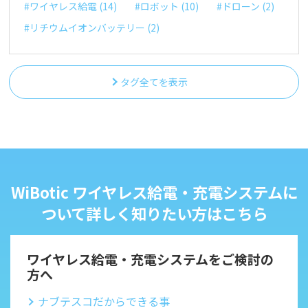
#ワイヤレス給電 (14)
#ロボット (10)
#ドローン (2)
#リチウムイオンバッテリー (2)
タグ全てを表示
WiBotic ワイヤレス給電・充電システムに
ついて詳しく知りたい方はこちら
ワイヤレス給電・充電システムをご検討の
方へ
ナブテスコだからできる事