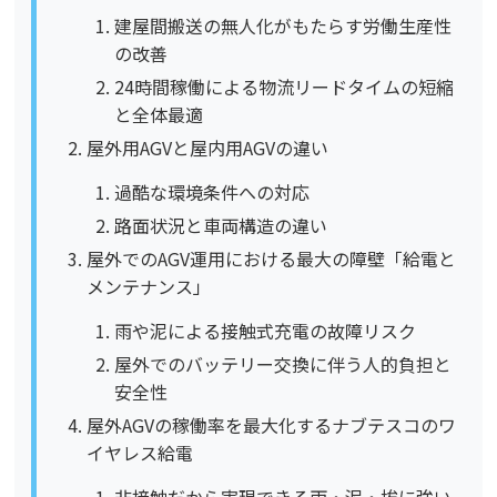
建屋間搬送の無人化がもたらす労働生産性
の改善
24時間稼働による物流リードタイムの短縮
と全体最適
屋外用AGVと屋内用AGVの違い
過酷な環境条件への対応
路面状況と車両構造の違い
屋外でのAGV運用における最大の障壁「給電と
メンテナンス」
雨や泥による接触式充電の故障リスク
屋外でのバッテリー交換に伴う人的負担と
安全性
屋外AGVの稼働率を最大化するナブテスコのワ
イヤレス給電
非接触だから実現できる雨・泥・埃に強い