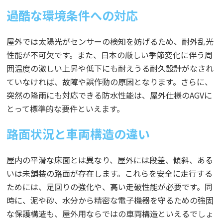
過酷な環境条件への対応
屋外では太陽光がセンサーの検知を妨げるため、耐外乱光
性能が不可欠です。また、日本の厳しい季節変化に伴う周
囲温度の激しい上昇や低下にも耐えうる耐久設計がなされ
ていなければ、故障や誤作動の原因となります。さらに、
突然の降雨にも対応できる防水性能は、屋外仕様のAGVに
とって標準的な要件といえます。
路面状況と車両構造の違い
屋内の平滑な床面とは異なり、屋外には段差、傾斜、ある
いは未舗装の路面が存在します。これらを安全に走行する
ためには、足回りの強化や、高い走破性能が必要です。同
時に、泥や砂、水分から精密な電子機器を守るための強固
な保護構造も、屋外用ならではの車両構造といえるでしょ