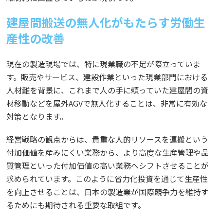
建屋間搬送の無人化がもたらす労働生
産性の改善
現在の製造現場では、特に現業職の不足が際立っていま
す。販売やサービス、建設作業といった現業部門における
人材難を背景に、これまで人の手に頼っていた建屋間の資
材移動などを屋外AGVで無人化することは、非常に有効な
対策となります。
経営戦略の観点からは、貴重な人的リソースを運搬という
付加価値を産みにくい業務から、より高度な生産管理や品
質管理といった付加価値の高い業務へシフトさせることが
求められています。このように省力化投資を通じて生産性
を向上させることは、日本の製造業が国際競争力を維持す
るためにも期待される重要な取組です。