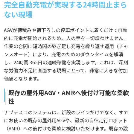
完全自動充電が実現する24時間止まら
ない現場
AGVが荷積みや荷下ろしの停車ポイントに着くだけで自動
的に充電が開始されるため、人の手を一切煩わせません。
作業の合間に短時間の継ぎ足し充電を繰り返す運用（チャ
ンスオート）により、充電のためのダウンタイムを解消
し、24時間 365日の連続稼働を実現します。これは、深刻
な労働力不足に直面する現場にとって、非常に大きな付加
価値となります。
既存の屋外用AGV・AMRへ後付け可能な柔軟
性
ナブテスコのシステムは、新設のラインだけでなく、すで
にお使いの既存の屋外用AGVや、最新の自律走行ロボット
（AMR）への後付けも柔軟に検討いただけます。既存の設