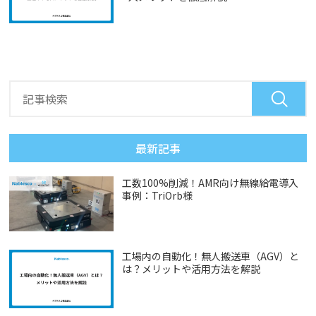
最新記事
工数100%削減！AMR向け無線給電導入
事例：TriOrb様
工場内の自動化！無人搬送車（AGV）と
は？メリットや活用方法を解説