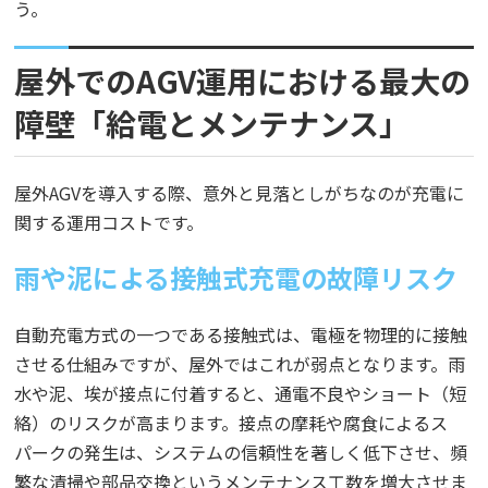
う。
屋外でのAGV運用における最大の
障壁「給電とメンテナンス」
屋外AGVを導入する際、意外と見落としがちなのが充電に
関する運用コストです。
雨や泥による接触式充電の故障リスク
自動充電方式の一つである接触式は、電極を物理的に接触
させる仕組みですが、屋外ではこれが弱点となります。雨
水や泥、埃が接点に付着すると、通電不良やショート（短
絡）のリスクが高まります。接点の摩耗や腐食によるス
パークの発生は、システムの信頼性を著しく低下させ、頻
繁な清掃や部品交換というメンテナンス工数を増大させま