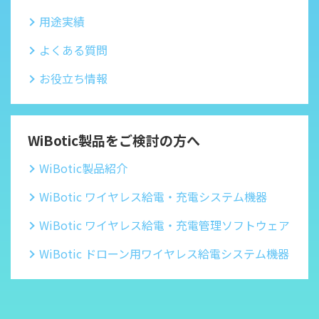
用途実績
よくある質問
お役立ち情報
WiBotic製品をご検討の方へ
WiBotic製品紹介
WiBotic ワイヤレス給電・充電システム機器
WiBotic ワイヤレス給電・充電管理ソフトウェア
WiBotic ドローン用ワイヤレス給電システム機器