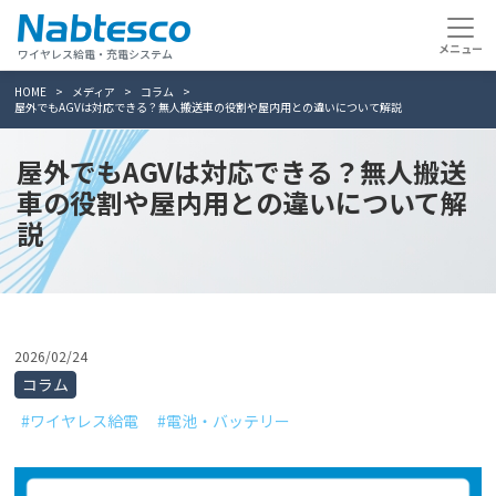
ワイヤレス給電・充電システム
HOME
メディア
コラム
屋外でもAGVは対応できる？無人搬送車の役割や屋内用との違いについて解説
屋外でもAGVは対応できる？無人搬送
車の役割や屋内用との違いについて解
説
2026/02/24
コラム
#ワイヤレス給電
#電池・バッテリー