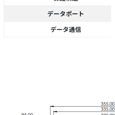
データポー
データ通