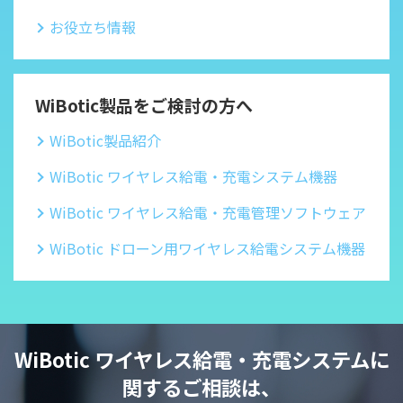
お役立ち情報
WiBotic製品をご検討の方へ
WiBotic製品紹介
WiBotic ワイヤレス給電・充電システム機器
WiBotic ワイヤレス給電・充電管理ソフトウェア
WiBotic ドローン用ワイヤレス給電システム機器
WiBotic ワイヤレス給電・充電システムに
関するご相談は、