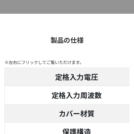
製品の仕様
※左右にフリックしてご覧いただけます。
定格入力電
定格入力周波
カバー材
保護構造