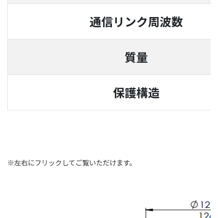
通信リンク周
質量
保護構
※左右にフリックしてご覧いただけます。