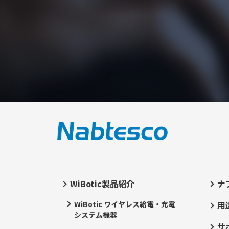
WiBotic製品紹介
ナ
WiBotic ワイヤレス給電・充電
用
システム機器
サ