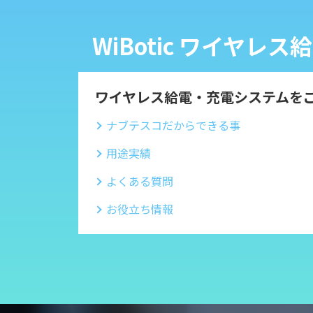
WiBotic ワイヤ
ワイヤレス給電・充電システムを
ナブテスコだからできる事
用途実績
よくある質問
お役立ち情報