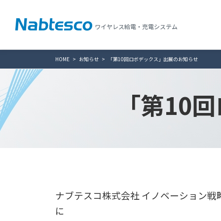
ワイヤレス給電・充電システム
HOME
お知らせ
「第10回ロボデックス」出展のお知らせ
「第10
ナブテスコ株式会社 イノベーション戦略
に