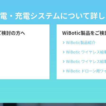
レス給電・充電システムについて
ご検討の方へ
WiBotic製品をご
WiBotic製品紹介
WiBotic ワイヤレ
WiBotic ワイヤレ
WiBotic ドローン