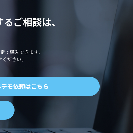
関するご相談は、
。
定で導入できます。
せください。
料デモ依頼はこちら