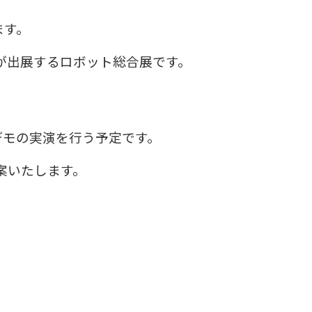
ます。
が出展するロボット総合展です。
。
デモの実演を行う予定です。
案いたします。