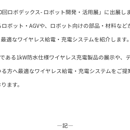
0回ロボデックス- ロボット開発・活用展」に出展し
ロボット・AGVや、ロボット向けの部品・材料など
途に最適なワイヤレス給電・充電システムを紹介します
である
1kW
防水仕様ワイヤレス充電製品の展示や、
いる方へ最適なワイヤレス給電・充電システムをご提
おります。
―記―