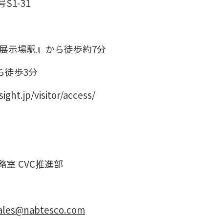
S1-31
際展示場駅』から徒歩約7分
ら徒歩3分
visitor/access/
VC推進部
les@nabtesco.com