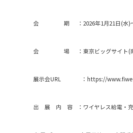
会 期 ：2026年1月21日(水)～
会 場 ：東京ビッグサイト(南
展示会URL ：https://www.fiweek.jp/
出 展 内 容 ：ワイヤレス給電・充