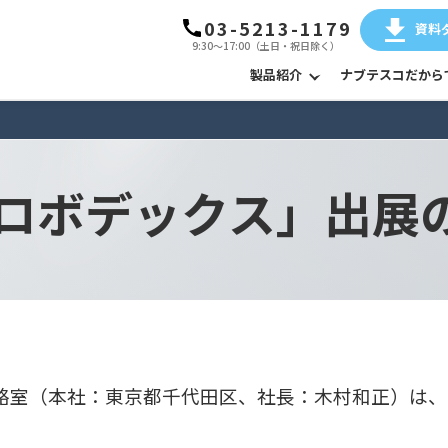
03-5213-1179
資料
9:30～17:00（土日・祝日除く）
製品紹介
ナブテスコだから
回ロボデックス」出展
室（本社：東京都千代田区、社長：木村和正）は、202