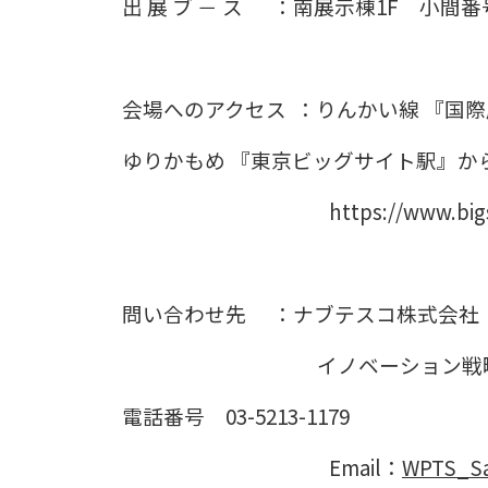
出 展 ブ － ス ：南展示棟1F 小間番号
会場へのアクセス ：りんかい線 『国
ゆりかもめ 『東京ビッグサイト駅』か
https://www.bigsight.jp/
問い合わせ先 ：ナブテスコ株式会社
イノベーション戦略室 C
電話番号 03-5213-1179
Email：
WPTS_Sa